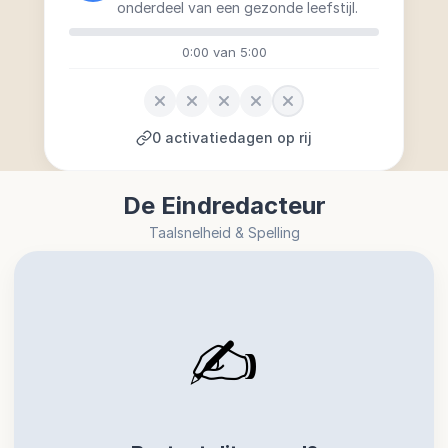
onderdeel van een gezonde leefstijl.
0:00
van 5:00
0
activatiedagen op rij
De Eindredacteur
Taalsnelheid & Spelling
✍️