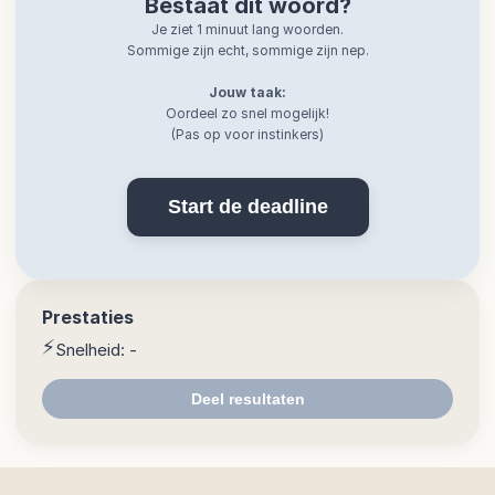
Bestaat dit woord?
Je ziet 1 minuut lang woorden.
Sommige zijn echt, sommige zijn nep.
Jouw taak:
Oordeel zo snel mogelijk!
(Pas op voor instinkers)
Start de deadline
Prestaties
⚡️
Snelheid:
-
Deel resultaten