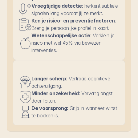
Vroegtijdige detectie
:
 herkent subtiele 
signalen lang voordat jij ze merkt.
Ken je risico- en preventiefactoren
:
Breng je persoonlijke profiel in kaart.
Wetenschappelijke actie
:
 Verklein je 
risico met wel 45% via bewezen 
interventies.
Langer scherp
:
 Vertraag cognitieve 
achteruitgang.
Minder onzekerheid
:
 Vervang angst 
door feiten.
De voorsprong
:
 Grijp in wanneer winst 
te boeken is.