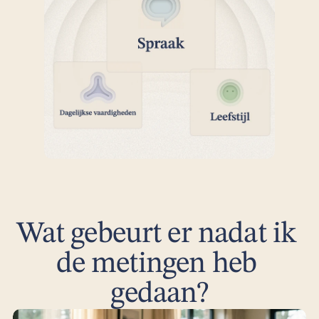
Wat gebeurt er nadat ik 
de metingen heb 
gedaan?