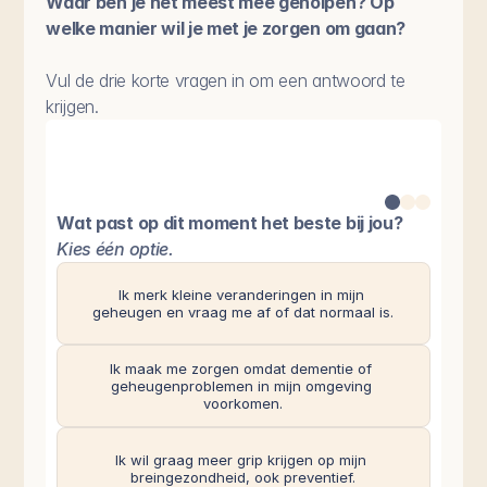
Waar ben je het meest mee geholpen? Op 
welke manier wil je met je zorgen om gaan?
Vul de drie korte vragen in om een antwoord te 
krijgen.
Wat past op dit moment het beste bij jou?
Kies één optie.
Ik merk kleine veranderingen in mijn 
geheugen en vraag me af of dat normaal is.
Ik maak me zorgen omdat dementie of 
geheugenproblemen in mijn omgeving 
voorkomen.
Ik wil graag meer grip krijgen op mijn 
breingezondheid, ook preventief.