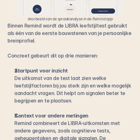
Voorbeeld van de spraakanalyse in de Remind app
Binnen Remind wordt de LIBRA leefstijltest gebruikt 
als één van de eerste bouwstenen van je persoonlijke 
breinprofiel.
Concreet gebeurt dit op drie manieren:
Startpunt voor inzicht
De uitkomst van de test laat zien welke 
leefstijlfactoren bij jou sterk zijn en welke mogelijk 
aandacht vragen. Dit helpt om signalen beter te 
begrijpen en te plaatsen.
Context voor andere metingen
Remind combineert de LIBRA-uitkomsten met 
andere gegevens, zoals cognitieve tests, 
geheugentaken en digitale signalen. De 