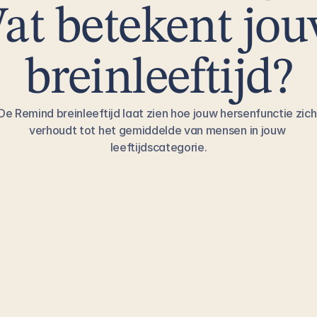
at betekent jou
breinleeftijd?
De Remind breinleeftijd laat zien hoe jouw hersenfunctie zich 
verhoudt tot het gemiddelde van mensen in jouw 
leeftijdscategorie.
Ongeveer gelijk