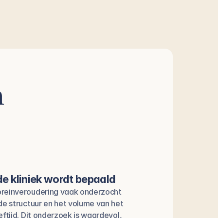
n
 de kliniek wordt bepaald
breinveroudering vaak onderzocht 
de structuur en het volume van het 
ftijd. Dit onderzoek is waardevol, 