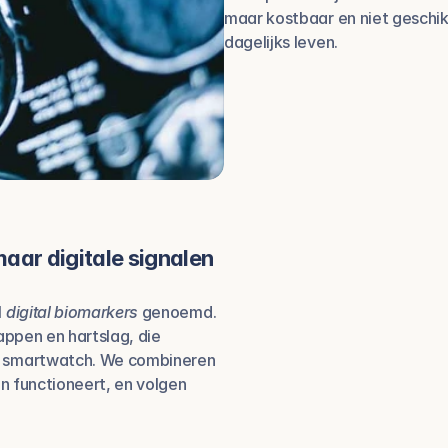
maar kostbaar en niet geschikt
dagelijks leven.
aar digitale signalen 
 
digital biomarkers
 genoemd. 
appen en hartslag, die 
 smartwatch. We combineren 
n functioneert, en volgen 