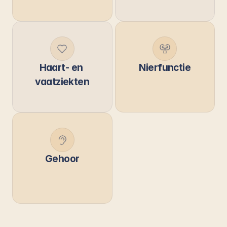
Haart- en 
Nierfunctie
vaatziekten
Gehoor