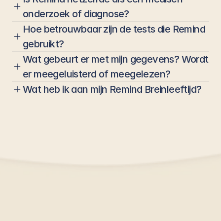
onderzoek of diagnose?
Hoe betrouwbaar zijn de tests die Remind 
gebruikt?
Wat gebeurt er met mijn gegevens? Wordt 
er meegeluisterd of meegelezen?
Wat heb ik aan mijn Remind Breinleeftijd?