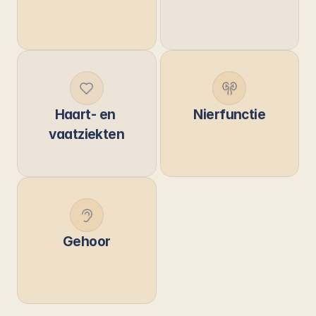
Haart- en 
Nierfunctie
vaatziekten
Gehoor