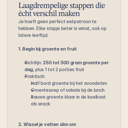
Laagdrempelige stappen die 
écht verschil maken
Je hoeft geen perfect eetpatroon te 
hebben. Elke stapje beter is winst, ook op 
latere leeftijd.
1. Begin bij groente en fruit
Richtlijn: 
250 tot 300 gram groente per 
dag
, plus 1 tot 2 porties fruit
Praktisch:
Half bord groente bij het avondeten
Groentesoep of salade bij de lunch
Rauwe groente klaar in de koelkast 
als snack
2. Wissel je vetten slim om