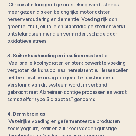
 Chronische laaggradige ontsteking wordt steeds 
meer gezien als een belangrijke motor achter 
hersenveroudering en dementie. Voeding rijk aan 
groente, fruit, olijfolie en plantaardige stoffen werkt 
ontstekingsremmend en vermindert schade door 
oxidatieve stress.
3. Suikerhuishouding en insulineresistentie
 Veel snelle koolhydraten en sterk bewerkte voeding 
vergroten de kans op insulineresistentie. Hersencellen 
hebben insuline nodig om goed te functioneren. 
Verstoring van dit systeem wordt in verband 
gebracht met Alzheimer-achtige processen en wordt 
soms zelfs “type 3 diabetes” genoemd.
4. Darm brein as
 Vezelrijke voeding en gefermenteerde producten 
zoals yoghurt, kefir en zuurkool voeden gunstige 
darmbacteriën. Via het immuunsysteem en 