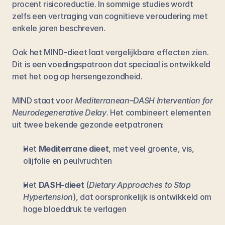
procent risicoreductie. In sommige studies wordt 
zelfs een vertraging van cognitieve veroudering met 
enkele jaren beschreven.
Ook het MIND-dieet laat vergelijkbare effecten zien. 
Dit is een voedingspatroon dat speciaal is ontwikkeld 
met het oog op hersengezondheid.
MIND staat voor 
Mediterranean–DASH Intervention for 
Neurodegenerative Delay
. Het combineert elementen 
uit twee bekende gezonde eetpatronen:
Het 
Mediterrane dieet
, met veel groente, vis, 
olijfolie en peulvruchten
Het 
DASH-dieet
 (
Dietary Approaches to Stop 
Hypertension
), dat oorspronkelijk is ontwikkeld om 
hoge bloeddruk te verlagen